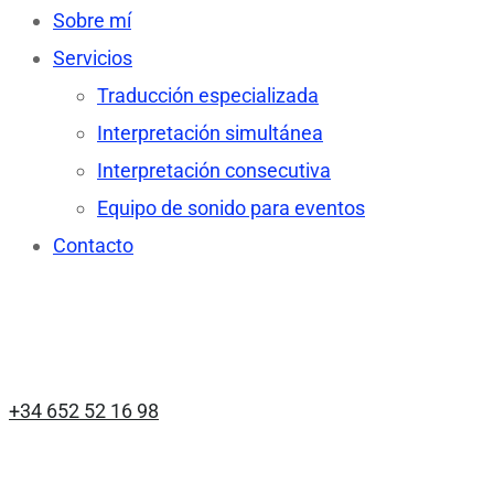
Sobre mí
Servicios
Traducción especializada
Interpretación simultánea
Interpretación consecutiva
Equipo de sonido para eventos
Contacto
Contact Information
Palma de Mallorca, España
+34 652 52 16 98
ewkast@gmail.com