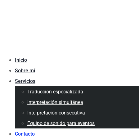
Follow us
In
Ig
Solicita tu servicio
Inicio
Sobre mí
Servicios
Traducción especializada
Interpretación simultánea
Interpretación consecutiva
Equipo de sonido para eventos
Contacto