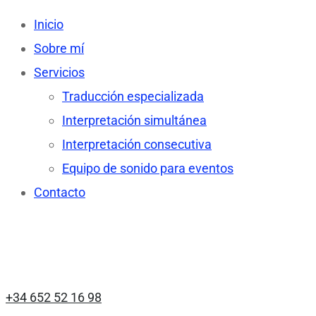
Inicio
Sobre mí
Servicios
Traducción especializada
Interpretación simultánea
Interpretación consecutiva
Equipo de sonido para eventos
Contacto
Contact Information
Palma de Mallorca, España
+34 652 52 16 98