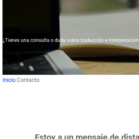
¿Tienes una consulta o duda sobre traducción e interpretación
Inicio
Contacto
Estoy a un mensaje de dist