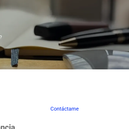
?
Contáctame
ancia