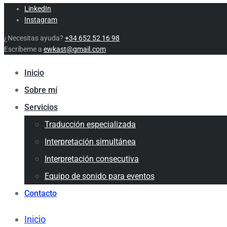
LinkedIn
Instagram
¿Necesitas ayuda?
+34 652 52 16 98
Escríbeme a
ewkast@gmail.com
Inicio
Sobre mí
Servicios
Traducción especializada
Interpretación simultánea
Interpretación consecutiva
Equipo de sonido para eventos
Contacto
Inicio